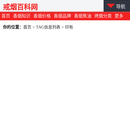
戒烟百科网
导航
首页
香烟知识
香烟价格
香烟品牌
香烟焦油
烤烟分类
更多
你的位置：
首页
> TAG信息列表 > 印有