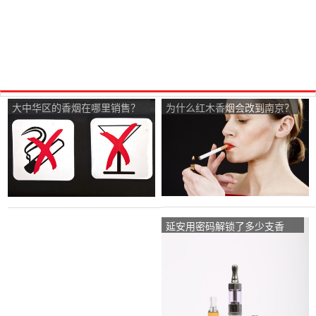
大中华区的香烟在哪里销售？
为什么红木香烟会改到南京？
每包多少钱，但上面印着“非卖
品”字样？
延安用密码解锁了多少支香
烟？