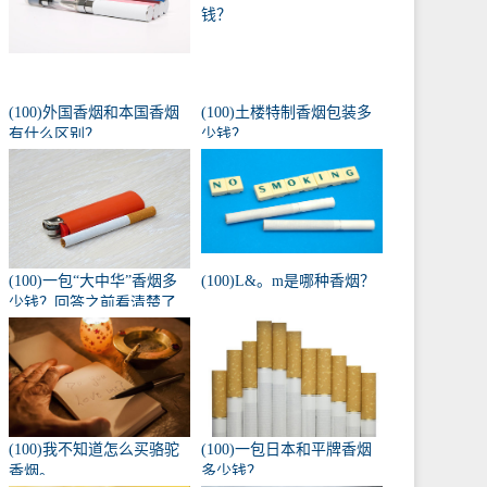
(100)外国香烟和本国香烟
(100)土楼特制香烟包装多
有什么区别？
少钱？
(100)一包“大中华”香烟多
(100)L&。m是哪种香烟？
少钱？回答之前看清楚了
吗？
(100)我不知道怎么买骆驼
(100)一包日本和平牌香烟
香烟。
多少钱？