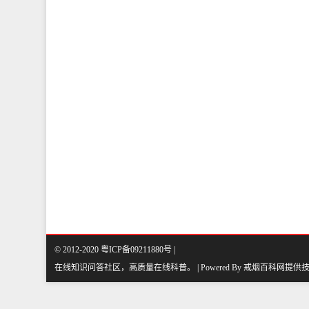
© 2012-2020 粤ICP备09211880号 |
在线知识问答社区，高质量在线科普
。
| Powered By
戒烟百科网
提供