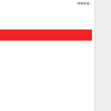
所有栏目
|