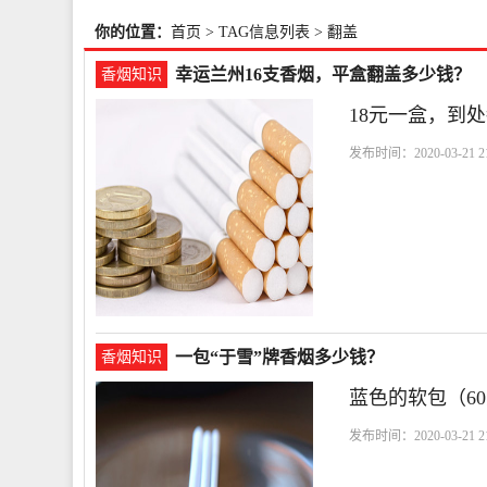
你的位置：
首页
> TAG信息列表 > 翻盖
幸运兰州16支香烟，平盒翻盖多少钱？
香烟知识
18元一盒，到
发布时间：2020-03-21 21
一包“于雪”牌香烟多少钱？
香烟知识
蓝色的软包（6
发布时间：2020-03-21 21