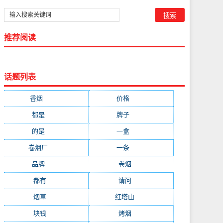
推荐阅读
话题列表
香烟
(1778)
价格
(268)
都是
(232)
牌子
(172)
的是
(164)
一盒
(161)
卷烟厂
(137)
一条
(128)
品牌
(111)
卷烟
(98)
都有
(97)
请问
(91)
烟草
(89)
红塔山
(79)
块钱
(76)
烤烟
(74)