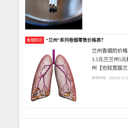
“兰州”系列卷烟零售价格表？
香烟知识
兰州香烟的价格
3.5元兰兰州5
州【也较宽版兰
发布时间：2020-03-21 20