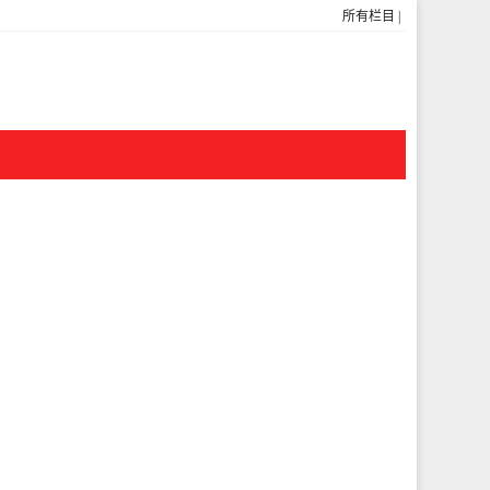
所有栏目
|