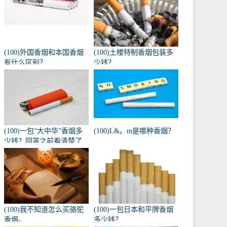
(100)外国香烟和本国香烟
(100)土楼特制香烟包装多
有什么区别？
少钱？
(100)一包“大中华”香烟多
(100)L&。m是哪种香烟？
少钱？回答之前看清楚了
吗？
(100)我不知道怎么买骆驼
(100)一包日本和平牌香烟
香烟。
多少钱？