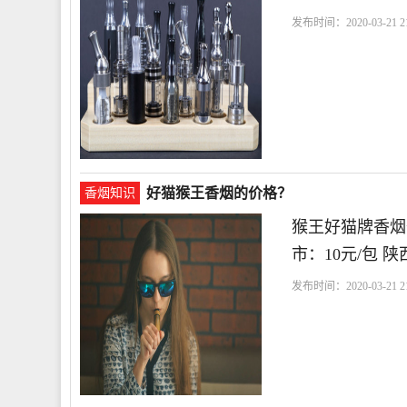
发布时间：2020-03-21 21
好猫猴王香烟的价格？
香烟知识
猴王好猫牌香烟价
市：10元/包 陕
发布时间：2020-03-21 21
区
陕西省