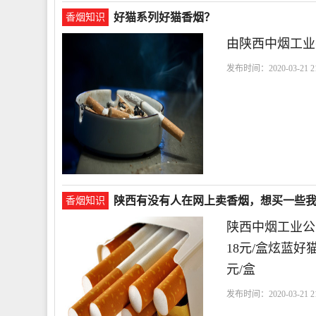
好猫系列好猫香烟？
香烟知识
由陕西中烟工业
发布时间：2020-03-21 21
陕西有没有人在网上卖香烟，想买一些
香烟知识
陕西中烟工业公
18元/盒炫蓝好
元/盒
发布时间：2020-03-21 21