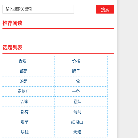
推荐阅读
话题列表
香烟
(1778)
价格
(268)
都是
(232)
牌子
(172)
的是
(164)
一盒
(161)
卷烟厂
(137)
一条
(128)
品牌
(111)
卷烟
(98)
都有
(97)
请问
(91)
烟草
(89)
红塔山
(79)
块钱
(76)
烤烟
(74)