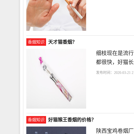
天才猫香烟？
香烟知识
细枝现在是流行
都很快，好猫长
发布时间：2020-03-21 21
好猫猴王香烟的价格？
香烟知识
陕西宝鸡卷烟厂