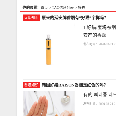
你的位置：
首页
> TAG信息列表 > 好猫
原来的延安牌香烟有“好猫”字样吗？
香烟知识
1.好猫:宝鸡卷
安产的香烟
发布时间：2020-03-21 21
韩国好猫RAISON香烟是红色的吗？
香烟知识
有的 叫레종 
发布时间：2020-03-21 21