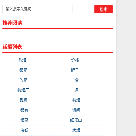
推荐阅读
话题列表
香烟
(1778)
价格
(268)
都是
(232)
牌子
(172)
的是
(164)
一盒
(161)
卷烟厂
(137)
一条
(128)
品牌
(111)
卷烟
(98)
都有
(97)
请问
(91)
烟草
(89)
红塔山
(79)
块钱
(76)
烤烟
(74)