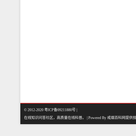
© 2012-2020 粤ICP备09211880号 |
在线知识问答社区，高质量在线科普
。
| Powered By
戒烟百科网
提供