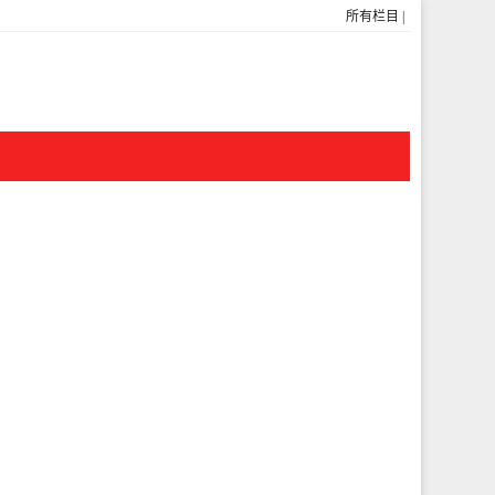
所有栏目
|