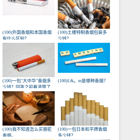
(100)外国香烟和本国香烟
(100)土楼特制香烟包装多
有什么区别？
少钱？
(100)一包“大中华”香烟多
(100)L&。m是哪种香烟？
少钱？回答之前看清楚了
吗？
(100)我不知道怎么买骆驼
(100)一包日本和平牌香烟
香烟。
多少钱？