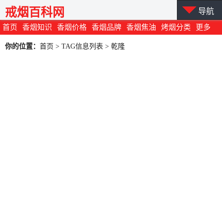
戒烟百科网
导航
首页
香烟知识
香烟价格
香烟品牌
香烟焦油
烤烟分类
更多
你的位置：
首页
> TAG信息列表 > 乾隆