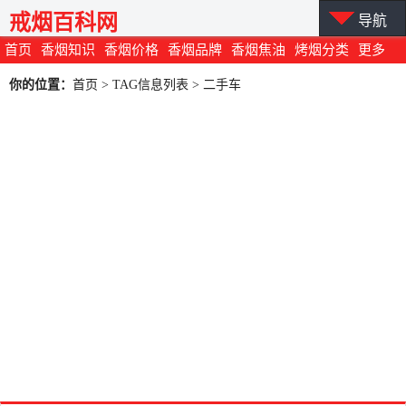
戒烟百科网
导航
首页
香烟知识
香烟价格
香烟品牌
香烟焦油
烤烟分类
更多
你的位置：
首页
> TAG信息列表 > 二手车