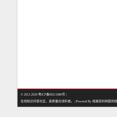
© 2012-2020 粤ICP备09211880号 |
在线知识问答社区，高质量在线科普
。
| Powered By
戒烟百科网
提供