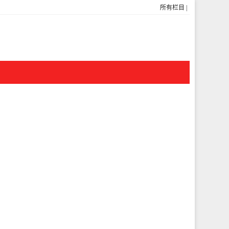
所有栏目
|