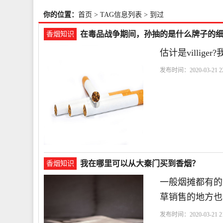
你的位置：
首页
> TAG信息列表 > 到过
在毒品战争期间，孙抽的是什么牌子的
香烟知识
估计是villig
发布时间：2020-03-21 22
我在哪里可以从大秦门买到香烟？
香烟知识
一般烟摊都有的
草销售的地方也
发布时间：2020-03-21 21