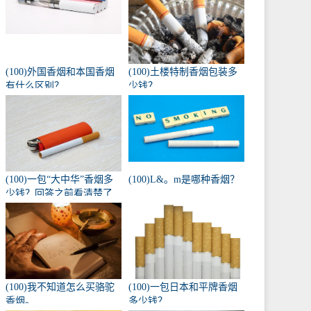
(100)外国香烟和本国香烟
(100)土楼特制香烟包装多
有什么区别？
少钱？
(100)一包“大中华”香烟多
(100)L&。m是哪种香烟？
少钱？回答之前看清楚了
吗？
(100)我不知道怎么买骆驼
(100)一包日本和平牌香烟
香烟。
多少钱？