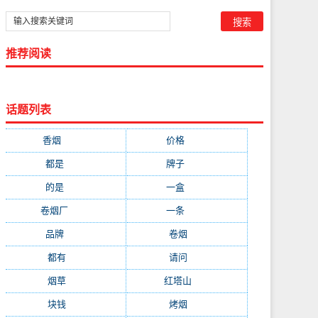
推荐阅读
话题列表
香烟
(1778)
价格
(268)
都是
(232)
牌子
(172)
的是
(164)
一盒
(161)
卷烟厂
(137)
一条
(128)
品牌
(111)
卷烟
(98)
都有
(97)
请问
(91)
烟草
(89)
红塔山
(79)
块钱
(76)
烤烟
(74)