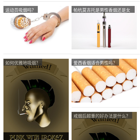
运动员吸烟吗？
帕杭莫吉托是男性香烟还是女
性香烟？
如何优雅地吸烟？
爱西香烟适合男性吗？
戒烟后超重的好办法是什么？