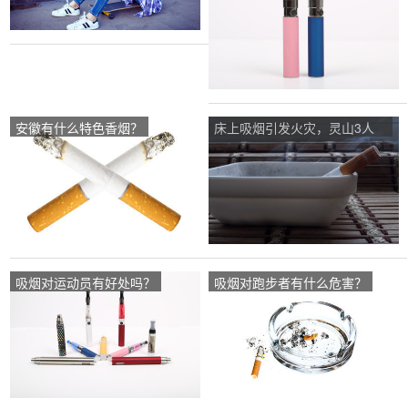
安徽有什么特色香烟？
床上吸烟引发火灾，灵山3人
死亡，你怎么看？
吸烟对运动员有好处吗？
吸烟对跑步者有什么危害？