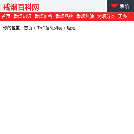
戒烟百科网
导航
首页
香烟知识
香烟价格
香烟品牌
香烟焦油
烤烟分类
更多
你的位置：
首页
> TAG信息列表 > 吸烟