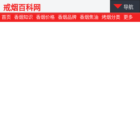
戒烟百科网
导航
首页
香烟知识
香烟价格
香烟品牌
香烟焦油
烤烟分类
更多