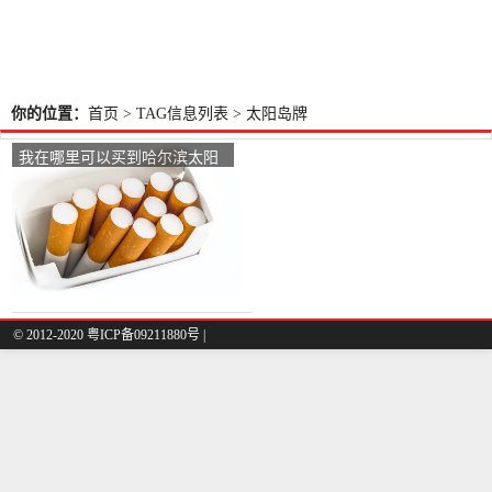
你的位置：
首页
> TAG信息列表 > 太阳岛牌
我在哪里可以买到哈尔滨太阳
岛牌香烟和绿色8元？
© 2012-2020 粤ICP备09211880号 |