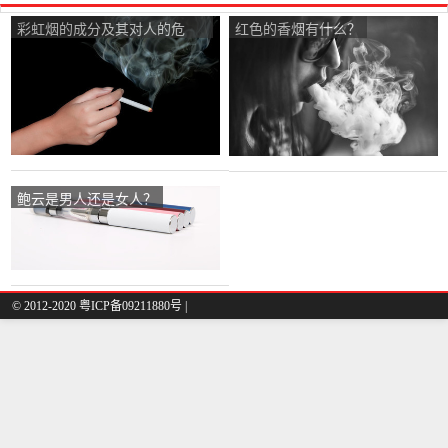
彩虹烟的成分及其对人的危
红色的香烟有什么？
害？
鲍云是男人还是女人？
© 2012-2020 粤ICP备09211880号 |