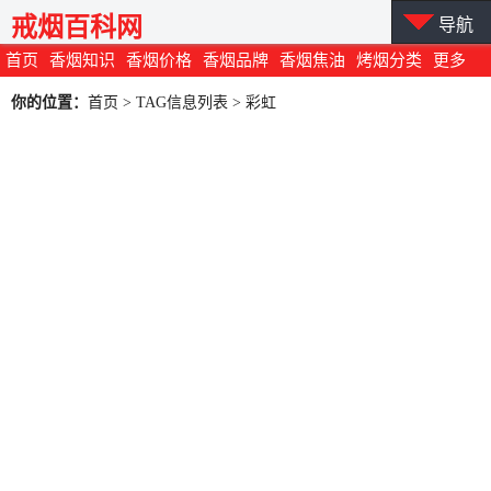
戒烟百科网
导航
首页
香烟知识
香烟价格
香烟品牌
香烟焦油
烤烟分类
更多
你的位置：
首页
> TAG信息列表 > 彩虹