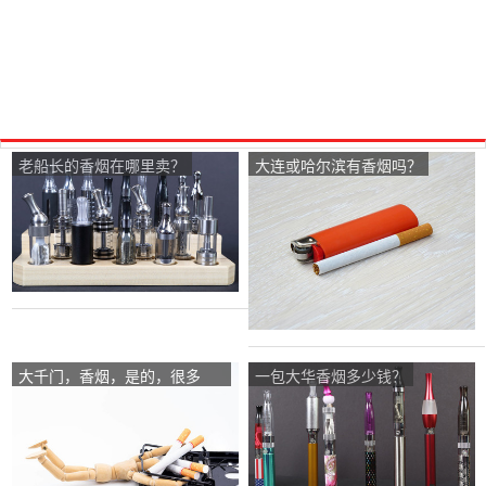
老船长的香烟在哪里卖？
大连或哈尔滨有香烟吗？
大千门，香烟，是的，很多
一包大华香烟多少钱？
种？