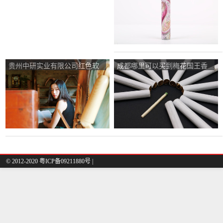
贵州中研实业有限公司红色软
成都哪里可以买到梅花国王香
壳遵义卷烟价格。
烟？
© 2012-2020 粤ICP备09211880号 |