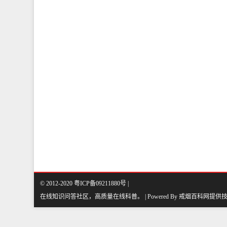
© 2012-2020 粤ICP备09211880号 |
在线知识问答社区，高质量在线科普
。
| Powered By
戒烟百科网
提供