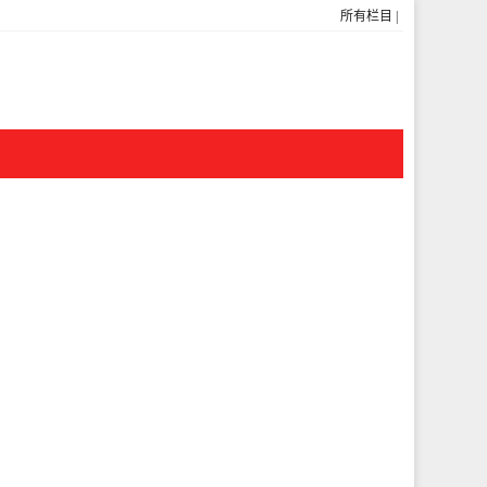
所有栏目
|