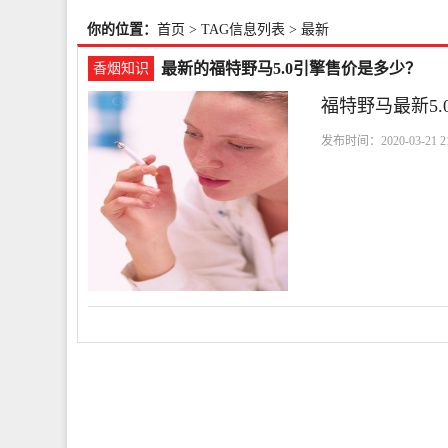
你的位置：
首页
> TAG信息列表 > 最新
最新的福特野马5.0引擎售价是多少？
香烟知识
福特野马最新5.
发布时间：2020-03-21 21
售