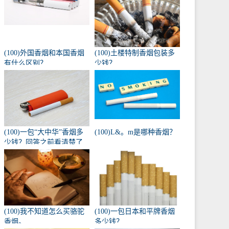
(100)外国香烟和本国香烟
(100)土楼特制香烟包装多
有什么区别？
少钱？
(100)一包“大中华”香烟多
(100)L&。m是哪种香烟？
少钱？回答之前看清楚了
吗？
(100)我不知道怎么买骆驼
(100)一包日本和平牌香烟
香烟。
多少钱？