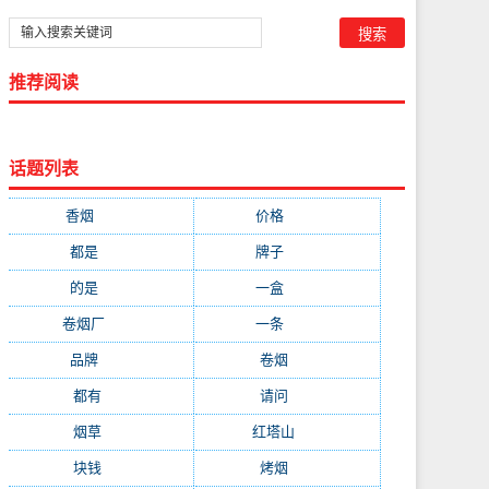
推荐阅读
话题列表
香烟
(1778)
价格
(268)
都是
(232)
牌子
(172)
的是
(164)
一盒
(161)
卷烟厂
(137)
一条
(128)
品牌
(111)
卷烟
(98)
都有
(97)
请问
(91)
烟草
(89)
红塔山
(79)
块钱
(76)
烤烟
(74)