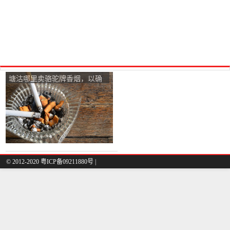
塘沽哪里卖骆驼牌香烟，以确
保这是真的？
© 2012-2020 粤ICP备09211880号 |