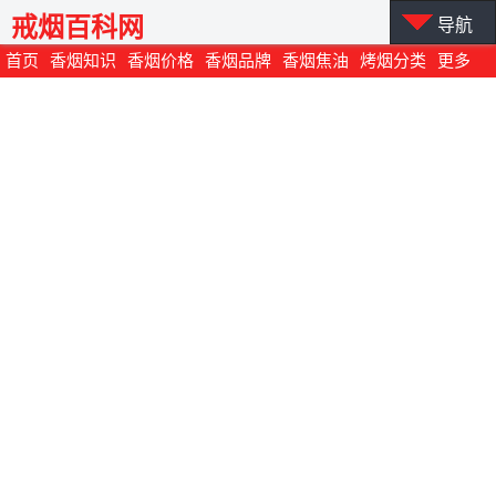
戒烟百科网
导航
首页
香烟知识
香烟价格
香烟品牌
香烟焦油
烤烟分类
更多