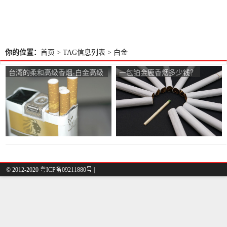
你的位置：
首页
> TAG信息列表 > 白金
台湾的柔和高级香烟-白金高级
一包铂金鹿香烟多少钱？
香烟的价格是多少？
© 2012-2020 粤ICP备09211880号 |