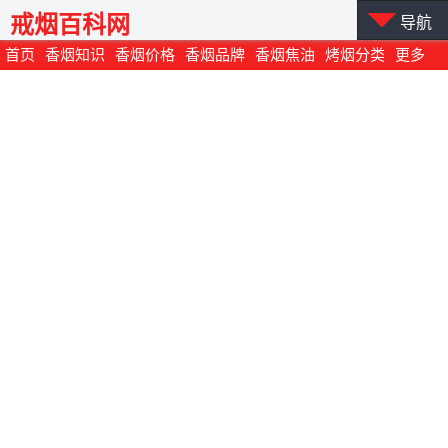
戒烟百科网
导航
首页
香烟知识
香烟价格
香烟品牌
香烟焦油
烤烟分类
更多