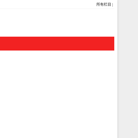
所有栏目
|