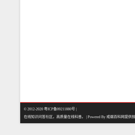
© 2012-2020 粤ICP备09211880号 |
在线知识问答社区，高质量在线科普
。
| Powered By
戒烟百科网
提供