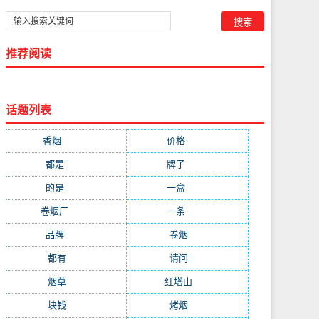
推荐阅读
话题列表
香烟
(1778)
价格
(268)
都是
(232)
牌子
(172)
的是
(164)
一盒
(161)
卷烟厂
(137)
一条
(128)
品牌
(111)
卷烟
(98)
都有
(97)
请问
(91)
烟草
(89)
红塔山
(79)
块钱
(76)
烤烟
(74)