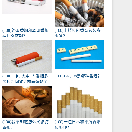
(100)外国香烟和本国香烟
(100)土楼特制香烟包装多
有什么区别？
少钱？
(100)一包“大中华”香烟多
(100)L&。m是哪种香烟？
少钱？回答之前看清楚了
吗？
(100)我不知道怎么买骆驼
(100)一包日本和平牌香烟
香烟。
多少钱？