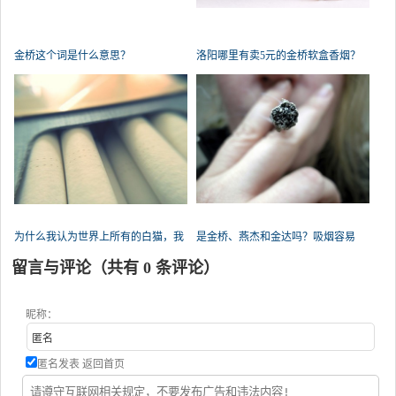
金桥这个词是什么意思？
洛阳哪里有卖5元的金桥软盒香烟？
为什么我认为世界上所有的白猫，我
是金桥、燕杰和金达吗？吸烟容易
是
吗？
留言与评论（共有
0
条评论）
昵称：
匿名发表
返回首页