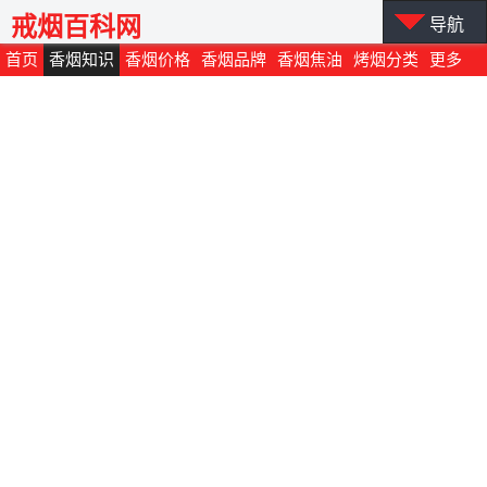
戒烟百科网
导航
首页
香烟知识
香烟价格
香烟品牌
香烟焦油
烤烟分类
更多