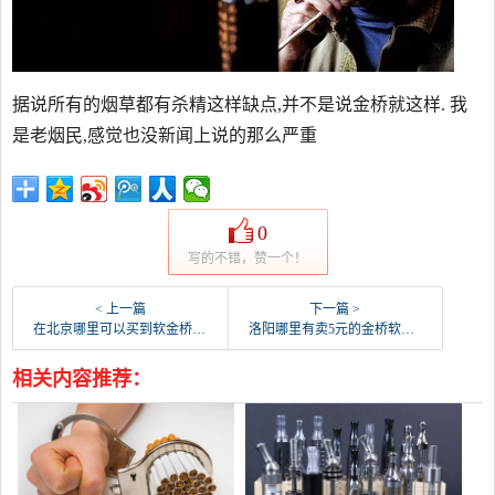
据说所有的烟草都有杀精这样缺点,并不是说金桥就这样. 我
是老烟民,感觉也没新闻上说的那么严重
0
写的不错，赞一个！
< 上一篇
下一篇 >
在北京哪里可以买到软金桥香烟？
洛阳哪里有卖5元的金桥软盒香烟？
相关内容推荐：