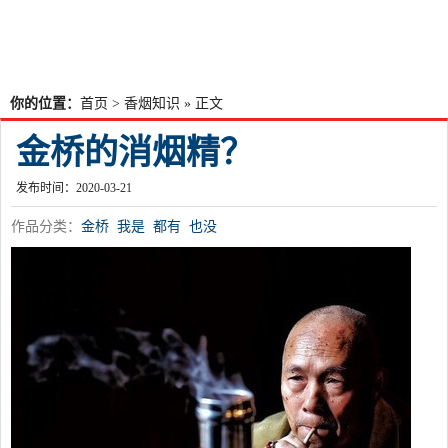
你的位置：
首页
>
香烟知识
» 正文
金桥的消烟精？
发布时间：2020-03-21
作品分类：
金桥
我是
都有
也没