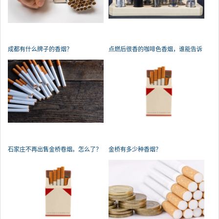
成都有什么牌子的香烟？
点燃后很香的咖啡色香烟，谁能告诉
我
石家庄不再出售金桥卷烟。怎么了？
金桥有多少种香烟？