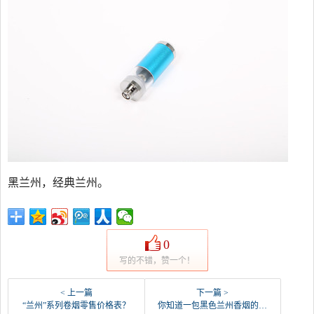
黑兰州，经典兰州。
0
写的不错，赞一个！
< 上一篇
下一篇 >
“兰州”系列卷烟零售价格表？
你知道一包黑色兰州香烟的市场价格吗？