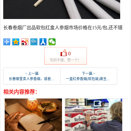
长春卷烟厂出品软包红盒人参烟市场价格在15元/包,还不错
0
写的不错，赞一个！
< 上一篇
下一篇 >
长春哪里卖人参香烟，或者救命香烟？
一盒红参香烟(软包装)离生命之源多少钱？下面是吉林烟草工业公司写的。
相关内容推荐：