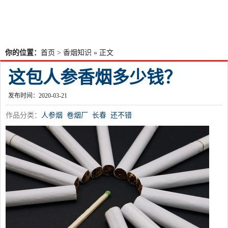
你的位置：
首页
>
香烟知识
» 正文
这包人参香烟多少钱？
发布时间：2020-03-21
作品分类：
人参烟
卷烟厂
长春
还不错