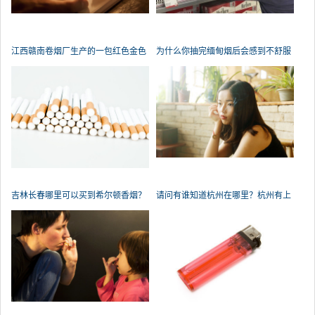
江西赣南卷烟厂生产的一包红色金色
为什么你抽完缅甸烟后会感到不舒服
吉林长春哪里可以买到希尔顿香烟？
请问有谁知道杭州在哪里？杭州有上
海