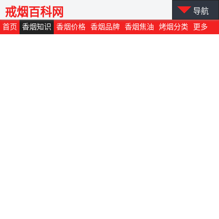
戒烟百科网
导航
首页
香烟知识
香烟价格
香烟品牌
香烟焦油
烤烟分类
更多