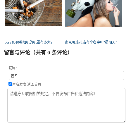
boss 8010卷烟机的机罩有多大？
南京哪座孔庙有个名字叫“星期天”
留言与评论（共有
0
条评论）
昵称：
匿名发表
返回首页