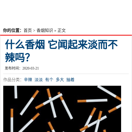
你的位置：
首页
>
香烟知识
» 正文
什么香烟 它闻起来淡而不
辣吗？
发布时间：2020-03-21
作品分类：
辛辣
淡淡
有个
多大
抽着