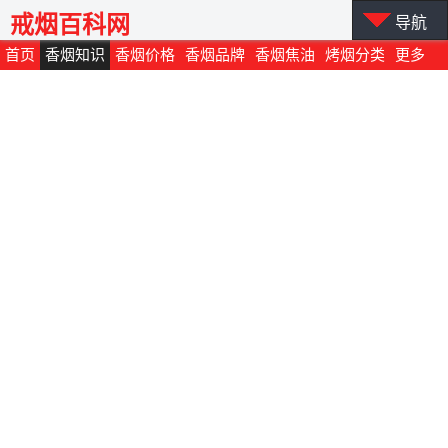
戒烟百科网
导航
首页
香烟知识
香烟价格
香烟品牌
香烟焦油
烤烟分类
更多