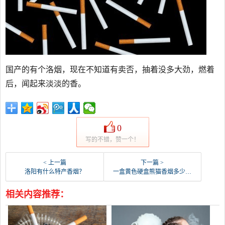
国产的有个洛烟，现在不知道有卖否，抽着没多大劲，燃着
后，闻起来淡淡的香。
0
写的不错，赞一个！
< 上一篇
下一篇 >
洛阳有什么特产香烟？
一盒黄色硬盒熊猫香烟多少钱？
相关内容推荐：