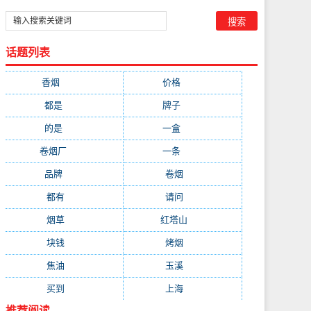
话题列表
香烟
(1778)
价格
(268)
都是
(232)
牌子
(172)
的是
(164)
一盒
(161)
卷烟厂
(137)
一条
(128)
品牌
(111)
卷烟
(98)
都有
(97)
请问
(91)
烟草
(89)
红塔山
(79)
块钱
(76)
烤烟
(74)
焦油
(73)
玉溪
(73)
买到
(71)
上海
(70)
推荐阅读