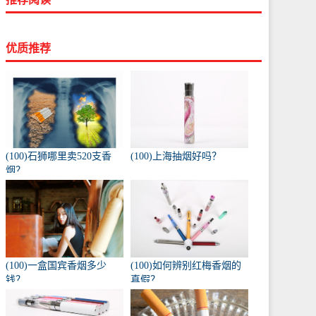
优质推荐
(100)石狮哪里卖520支香
(100)上海抽烟好吗？
烟？
(100)一盒国宾香烟多少
(100)如何辨别红梅香烟的
钱？
真假？