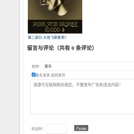
第二部分:大地飞歌紫燕？
留言与评论（共有
0
条评论）
昵称：
匿名发表
返回首页
验证码：