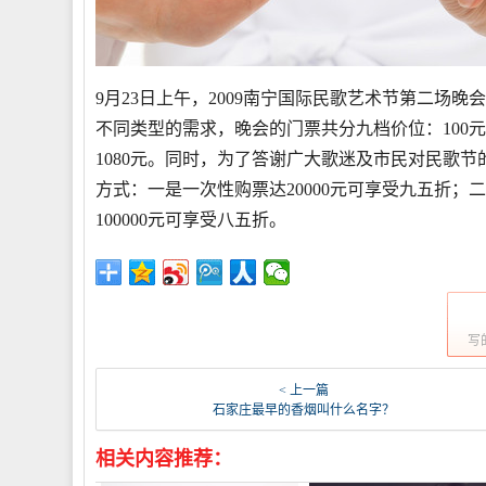
9月23日上午，2009南宁国际民歌艺术节第二场晚
不同类型的需求，晚会的门票共分九档价位：100元、200
1080元。同时，为了答谢广大歌迷及市民对民歌节
方式：一是一次性购票达20000元可享受九五折；
100000元可享受八五折。
写
< 上一篇
石家庄最早的香烟叫什么名字？
相关内容推荐：