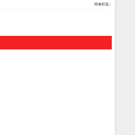
所有栏目
|