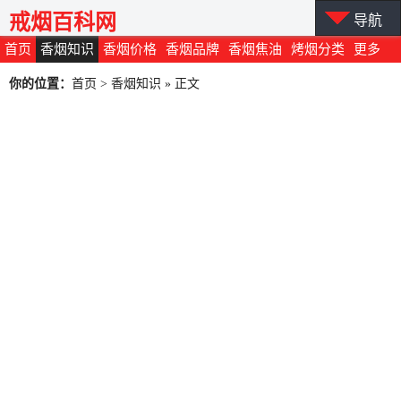
戒烟百科网
导航
首页
香烟知识
香烟价格
香烟品牌
香烟焦油
烤烟分类
更多
你的位置：
首页
>
香烟知识
» 正文