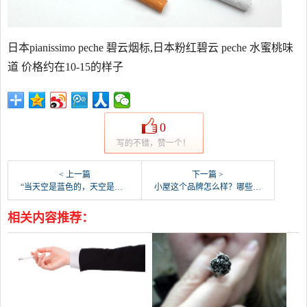
日本pianissimo peche 碧云烟标,日本粉红碧云 peche 水蜜桃味
道 价格约在10-15的样子
0
写的不错，赞一个！
< 上一篇
下一篇 >
“当天空是蓝色的，天空是黑色的，如何送你的心，当花儿都凋谢了，如何看伊拉克人民”这句谚语是从哪里来的？
小屋这个品牌怎么样？哪些品牌属于同一类别？
相关内容推荐：