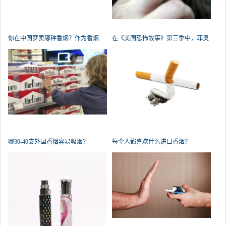
你在中国梦卖哪种香烟？作为香烟
在《美国恐怖故事》第三季中，菲奥
名，我
娜
哪30-40支外国香烟容易吸烟？
每个人都喜欢什么进口香烟？