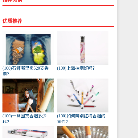
优质推荐
(100)石狮哪里卖520支香
(100)上海抽烟好吗？
烟？
(100)一盒国宾香烟多少
(100)如何辨别红梅香烟的
钱？
真假？