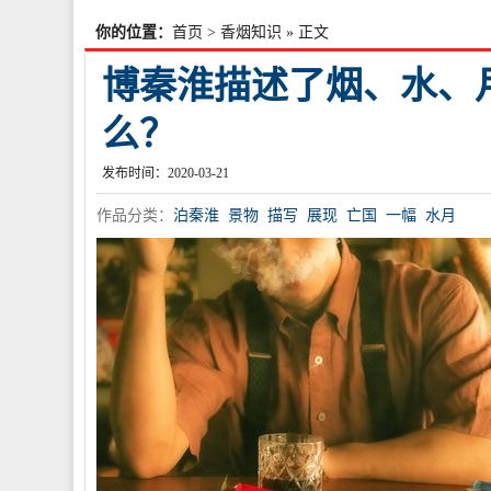
你的位置：
首页
>
香烟知识
» 正文
博秦淮描述了烟、水、
么？
发布时间：2020-03-21
作品分类：
泊秦淮
景物
描写
展现
亡国
一幅
水月