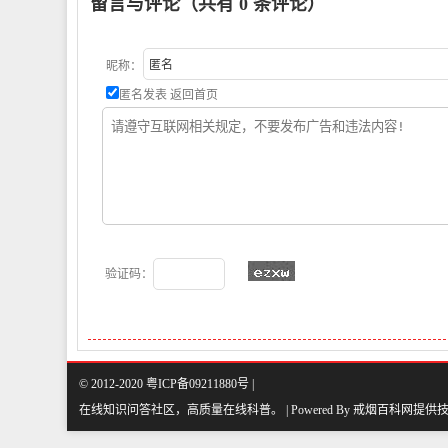
留言与评论（共有
0
条评论）
昵称：
匿名发表
返回首页
验证码：
© 2012-2020 粤ICP备09211880号 |
在线知识问答社区，高质量在线科普
。
| Powered By
戒烟百科网
提供