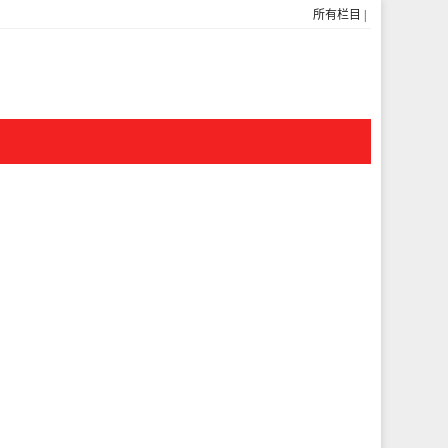
所有栏目
|