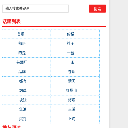
话题列表
香烟
(1778)
价格
(268)
都是
(232)
牌子
(172)
的是
(164)
一盒
(161)
卷烟厂
(137)
一条
(128)
品牌
(111)
卷烟
(98)
都有
(97)
请问
(91)
烟草
(89)
红塔山
(79)
块钱
(76)
烤烟
(74)
焦油
(73)
玉溪
(73)
买到
(71)
上海
(70)
推荐阅读