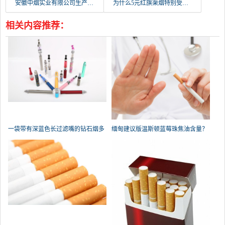
安徽中烟实业有限公司生产哪种香烟？
为什么5元红旗渠烟特别受重视？
相关内容推荐：
一袋带有深蓝色长过滤嘴的钻石烟多
缅甸建议版温斯顿蓝莓珠焦油含量？