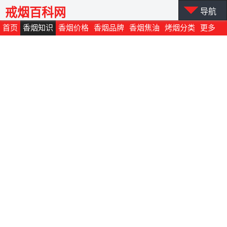
戒烟百科网
导航
首页
香烟知识
香烟价格
香烟品牌
香烟焦油
烤烟分类
更多