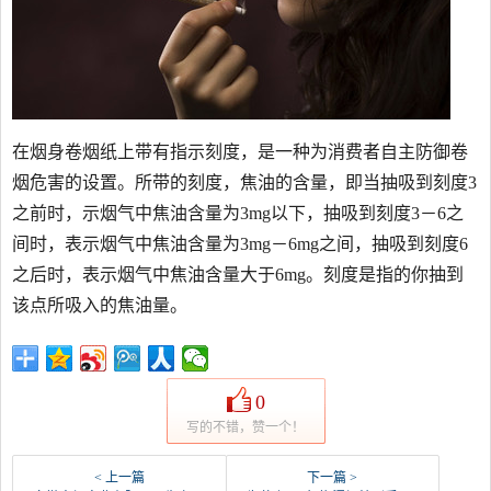
在烟身卷烟纸上带有指示刻度，是一种为消费者自主防御卷
烟危害的设置。所带的刻度，焦油的含量，即当抽吸到刻度3
之前时，示烟气中焦油含量为3mg以下，抽吸到刻度3－6之
间时，表示烟气中焦油含量为3mg－6mg之间，抽吸到刻度6
之后时，表示烟气中焦油含量大于6mg。刻度是指的你抽到
该点所吸入的焦油量。
0
写的不错，赞一个！
< 上一篇
下一篇 >