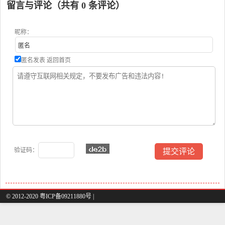
南
留言与评论（共有
0
条评论）
昵称：
匿名发表
返回首页
验证码：
© 2012-2020 粤ICP备09211880号 |