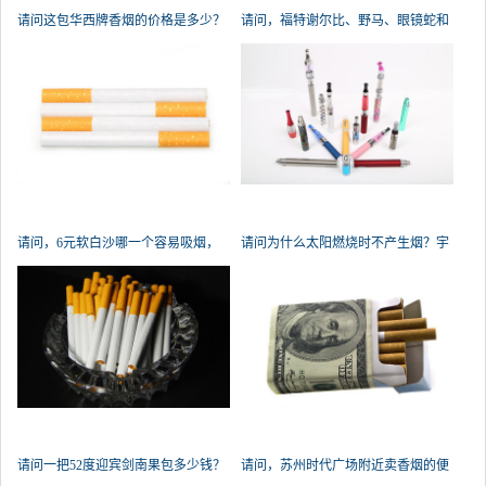
请问这包华西牌香烟的价格是多少？
请问，福特谢尔比、野马、眼镜蛇和
gt
请问，6元软白沙哪一个容易吸烟，
请问为什么太阳燃烧时不产生烟？宇
洪进
宙
请问一把52度迎宾剑南果包多少钱？
请问，苏州时代广场附近卖香烟的便