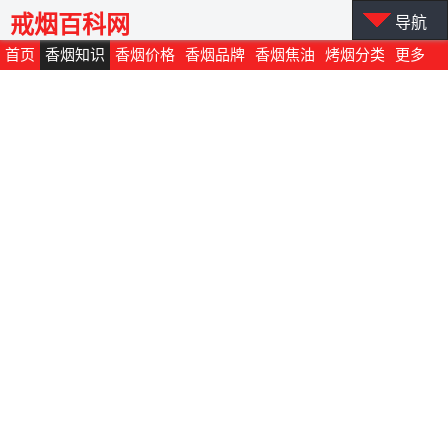
戒烟百科网
导航
首页
香烟知识
香烟价格
香烟品牌
香烟焦油
烤烟分类
更多