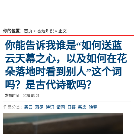
你的位置：
首页
>
香烟知识
» 正文
你能告诉我谁是“如何送蓝
云天幕之心，以及如何在花
朵落地时看到别人”这个词
吗？是古代诗歌吗？
发布时间：2020-03-21
作品分类：
碧云
落尽
诗词
请问
日暮
柴扉
晚春