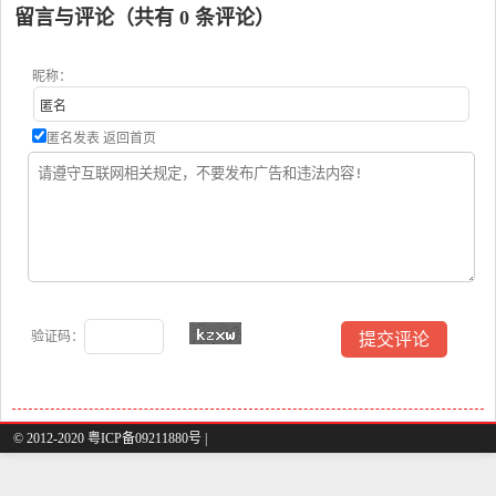
利
留言与评论（共有
0
条评论）
昵称：
匿名发表
返回首页
验证码：
© 2012-2020 粤ICP备09211880号 |