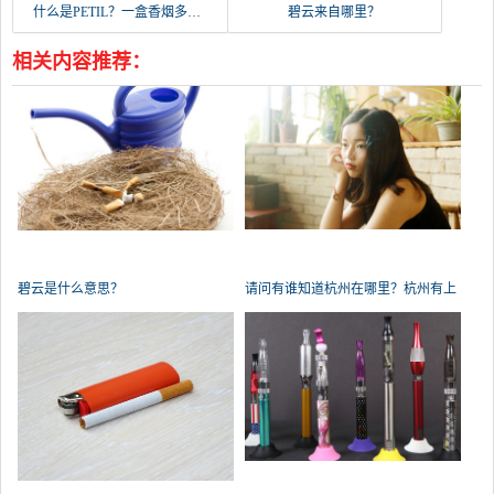
什么是PETIL？一盒香烟多少钱？
碧云来自哪里？
相关内容推荐：
碧云是什么意思？
请问有谁知道杭州在哪里？杭州有上
海