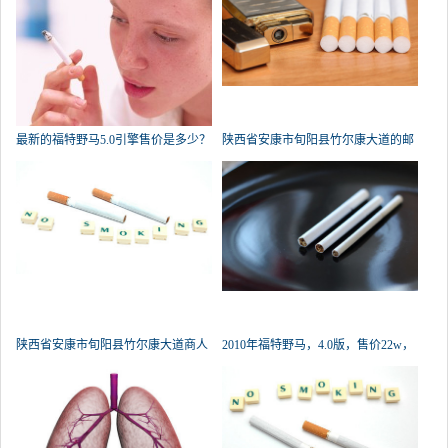
最新的福特野马5.0引擎售价是多少？
陕西省安康市旬阳县竹尔康大道的邮
陕西省安康市旬阳县竹尔康大道商人
2010年福特野马，4.0版，售价22w，
值得买