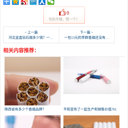
0
写的不错，赞一个！
< 上一篇
下一篇 >
河北金盒钻石烟多少钱？一个盒子？
一包13元的李群香烟还没有打开。里面的香烟可以摇动。这是真的还是假的？
相关内容推荐：
陕西省有多少个香烟品牌？
平和宣布了一起生产和销售价值761