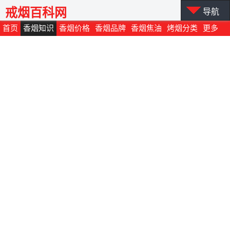
戒烟百科网
导航
首页
香烟知识
香烟价格
香烟品牌
香烟焦油
烤烟分类
更多