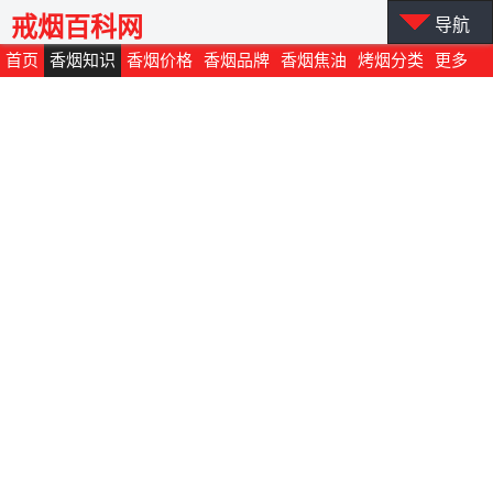
戒烟百科网
导航
首页
香烟知识
香烟价格
香烟品牌
香烟焦油
烤烟分类
更多