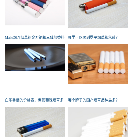
Maba烟斗烟草的金方铜和三醇加香料
哪里可以买到罗平烟草和朱砂？
白乐香烟的价格表，剥葡萄珠烟草多
哪个牌子的国产烟草品种最多？
少