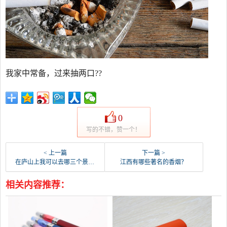
我家中常备，过来抽两口??
0
写的不错，赞一个！
< 上一篇
下一篇 >
在庐山上我可以去哪三个景点，基本上是步行，不坐索道？
江西有哪些著名的香烟？
相关内容推荐：