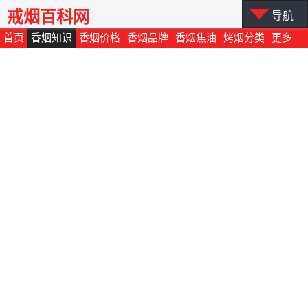
戒烟百科网
导航
首页
香烟知识
香烟价格
香烟品牌
香烟焦油
烤烟分类
更多