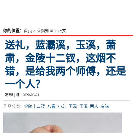
你的位置：
首页
>
香烟知识
» 正文
送礼，蓝灞溪，玉溪，萧
肃，金陵十二钗，这烟不
错，是给我两个师傅，还是
一个人？
发布时间：2020-03-21
作品分类：
金陵十二钗
八喜
小苏
玉溪
玉溪
两人
有错