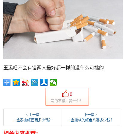
玉溪吧不会有错两人最好都一样的没什么可挑的
0
写的不错，赞一个！
< 上一篇
下一篇 >
一盒泰山红巴西多少钱？
一盒柔软的红色八喜多少钱？
相关内容推荐：