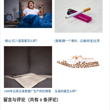
“泰山”红八喜喜宴怎么样？
[香烟]哪一个更好，云烟(软宝)比李
群
1986年云南玉溪卷烟厂生产的红梅卷
玉溪的烟怎么样？
留言与评论（共有
0
条评论）