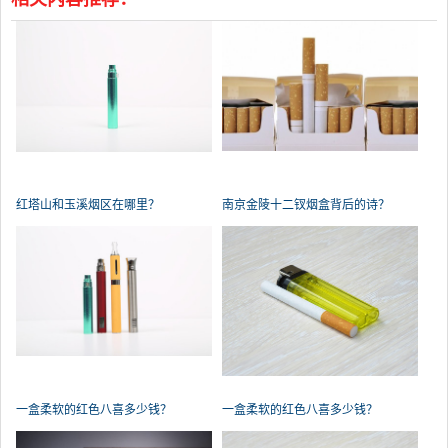
红塔山和玉溪烟区在哪里？
南京金陵十二钗烟盒背后的诗？
一盒柔软的红色八喜多少钱？
一盒柔软的红色八喜多少钱？