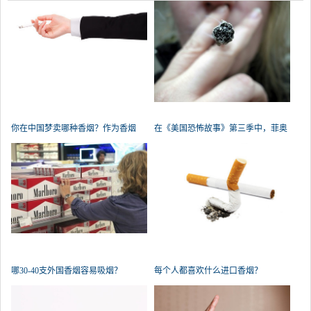
你在中国梦卖哪种香烟？作为香烟
在《美国恐怖故事》第三季中，菲奥
名，我
娜
哪30-40支外国香烟容易吸烟？
每个人都喜欢什么进口香烟？