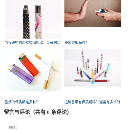
与传说中的20支香烟相比，皇帝的20
外国香烟品牌？
香烟的保质期是多长？
这种香烟有保质期吗？通常有多长时
间
留言与评论（共有
0
条评论）
昵称：