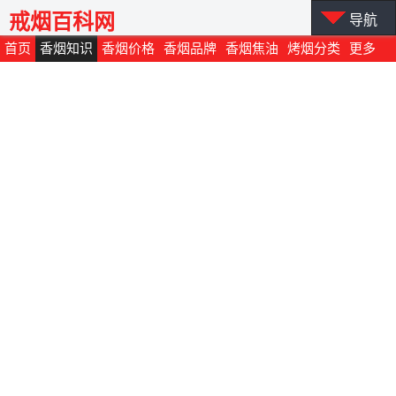
戒烟百科网
导航
首页
香烟知识
香烟价格
香烟品牌
香烟焦油
烤烟分类
更多