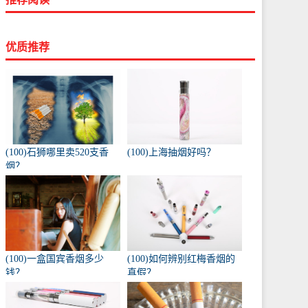
优质推荐
(100)石狮哪里卖520支香
(100)上海抽烟好吗？
烟？
(100)一盒国宾香烟多少
(100)如何辨别红梅香烟的
钱？
真假？