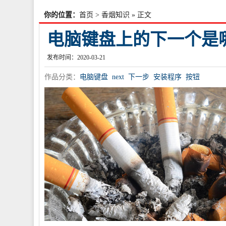
你的位置：
首页
>
香烟知识
» 正文
电脑键盘上的下一个是
发布时间：2020-03-21
作品分类：
电脑键盘
next
下一步
安装程序
按钮