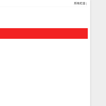
所有栏目
|