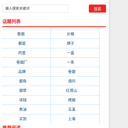
话题列表
香烟
(1778)
价格
(268)
都是
(232)
牌子
(172)
的是
(164)
一盒
(161)
卷烟厂
(137)
一条
(128)
品牌
(111)
卷烟
(98)
都有
(97)
请问
(91)
烟草
(89)
红塔山
(79)
块钱
(76)
烤烟
(74)
焦油
(73)
玉溪
(73)
买到
(71)
上海
(70)
推荐阅读