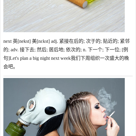
next 英[nekst] 美[nɛkst] adj. 紧接在后的; 次于的; 贴近的; 紧邻
的; adv. 接下去; 然后; 居后地; 依次的; n. 下一个; 下一位; [例
句]Let's plan a big night next week我们下周组织一次盛大的晚
会吧。