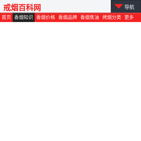
戒烟百科网
导航
首页
香烟知识
香烟价格
香烟品牌
香烟焦油
烤烟分类
更多