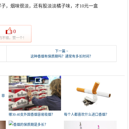
子，烟味很淡，还有股淡淡橘子味，才10元一盒
0
的不错，赞一个！
下一篇 >
这种香烟有保质期吗？通常有多长时间？
，菲
哪30-40支外国香烟容易吸烟？
每个人都喜欢什么进口香烟？