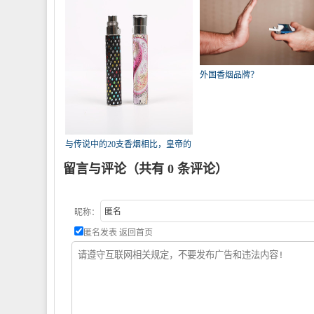
外国香烟品牌？
与传说中的20支香烟相比，皇帝的
20
留言与评论（共有
0
条评论）
昵称：
匿名发表
返回首页