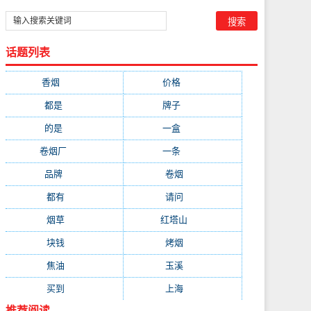
话题列表
香烟
(1778)
价格
(268)
都是
(232)
牌子
(172)
的是
(164)
一盒
(161)
卷烟厂
(137)
一条
(128)
品牌
(111)
卷烟
(98)
都有
(97)
请问
(91)
烟草
(89)
红塔山
(79)
块钱
(76)
烤烟
(74)
焦油
(73)
玉溪
(73)
买到
(71)
上海
(70)
推荐阅读