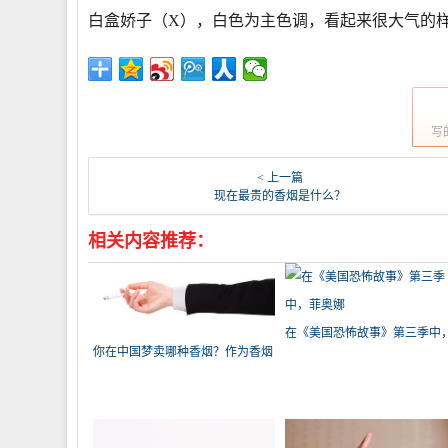
白盒娇子（X），白色为主色调，看起来很大气的样
写
< 上一篇
现在最贵的香烟是什么？
相关内容推荐：
在《美国恐怖故事》第三季中
你在中国梦卖哪种香烟？作为香烟
奥娜
名，我