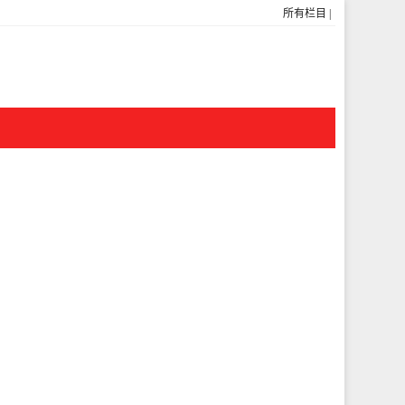
所有栏目
|