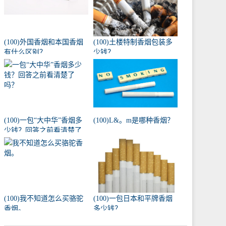
(100)外国香烟和本国香烟
(100)土楼特制香烟包装多
有什么区别？
少钱？
(100)一包“大中华”香烟多
(100)L&。m是哪种香烟？
少钱？回答之前看清楚了
吗？
(100)我不知道怎么买骆驼
(100)一包日本和平牌香烟
香烟。
多少钱？