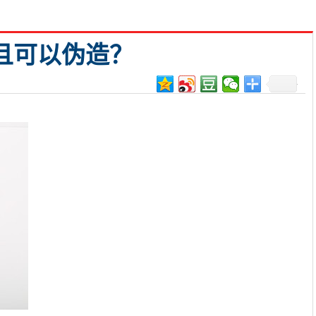
且可以伪造？