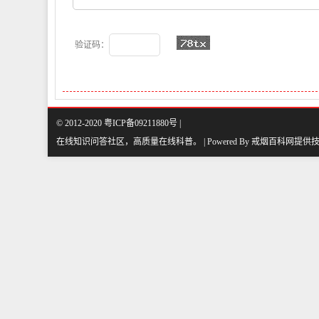
验证码：
© 2012-2020 粤ICP备09211880号 |
在线知识问答社区，高质量在线科普
。
| Powered By
戒烟百科网
提供