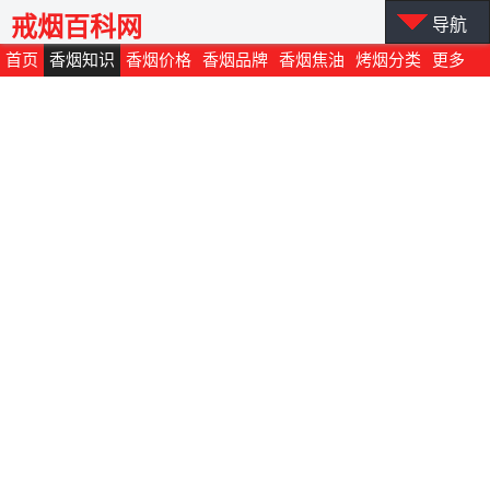
戒烟百科网
导航
首页
香烟知识
香烟价格
香烟品牌
香烟焦油
烤烟分类
更多