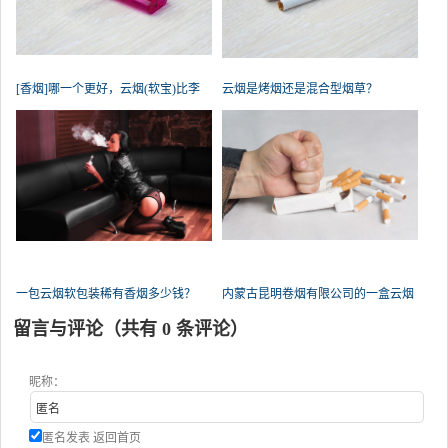
[香烟]哪一个更好，云烟(软宝)比李
云烟是烤烟还是混合型烟草？
群
一包云烟软包装稀有香烟多少钱？
内蒙古昆明卷烟有限公司的一盒云烟
留言与评论（共有
0
条评论）
昵称：
匿名发表
返回首页