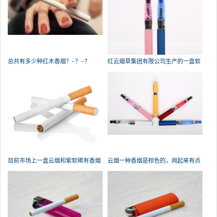
总共有多少种红木香烟？~？~？
红云烟草集团有限公司生产的一盒软
目前市场上一盒云烟和紫软稀有香烟
云烟一种香烟是棕色的，闻起来有点
巧