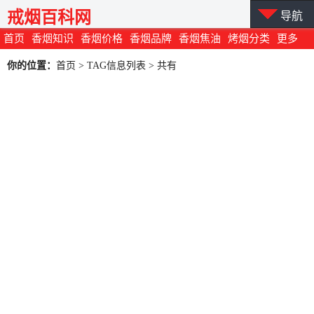
戒烟百科网
导航
首页
香烟知识
香烟价格
香烟品牌
香烟焦油
烤烟分类
更多
你的位置：
首页
> TAG信息列表 > 共有