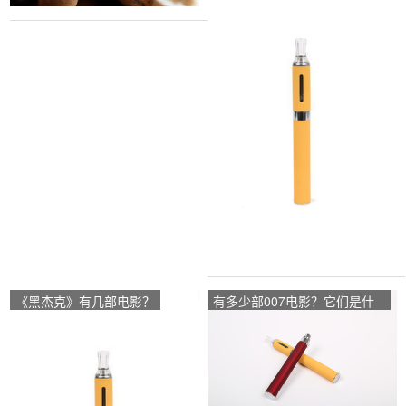
《黑杰克》有几部电影？
有多少部007电影？它们是什
么？