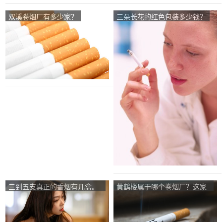
双溪卷烟厂有多少家？
三朵长花的红色包装多少钱？
三到五支真正的香烟有几盒。
黄鹤楼属于哪个卷烟厂？这家
它们多少钱？
卷烟厂有什么牌子的香烟？