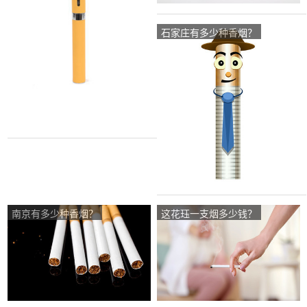
石家庄有多少种香烟？
南京有多少种香烟？
这花珏一支烟多少钱？