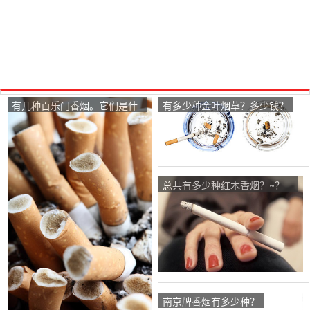
有几种百乐门香烟。它们是什
有多少种金叶烟草？多少钱？
么？
总共有多少种红木香烟？~？
~？
南京牌香烟有多少种？